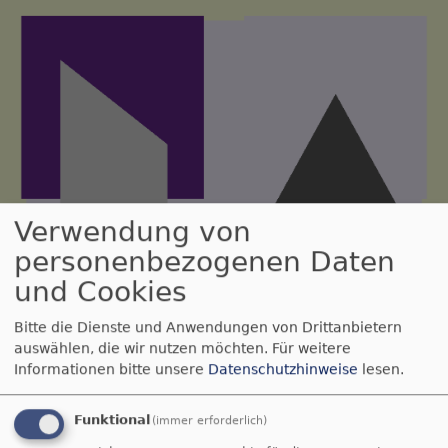
Direkt
zum
Inhalt
Verwendung von
personenbezogenen Daten
und Cookies
Bitte die Dienste und Anwendungen von Drittanbietern
auswählen, die wir nutzen möchten.
Für weitere
Informationen bitte unsere
Datenschutzhinweise
lesen.
Funktional
(immer erforderlich)