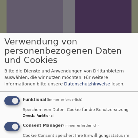
Verwendung von
personenbezogenen Daten
Neunkirchen Ermreuth
und Cookies
Evangelisch-Lutherische Pfarrei
Bitte die Dienste und Anwendungen von Drittanbietern
Hauptnavigation
auswählen, die wir nutzen möchten.
Für weitere
Informationen bitte unsere
Datenschutzhinweise
lesen.
Funktional
(immer erforderlich)
Speichern von Daten: Cookie für die Benutzersitzung
Zweck
:
Funktional
Consent Manager
(immer erforderlich)
Cookie Consent speichert Ihre Einwilligungsstatus im