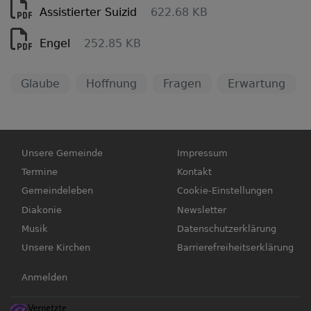
Assistierter Suizid
622.68 KB
Engel
252.85 KB
Glaube
Hoffnung
Fragen
Erwartung
Hauptnavigation
Fußbereichsmenü
Unsere Gemeinde
Impressum
Termine
Kontakt
Gemeindeleben
Cookie-Einstellungen
Diakonie
Newsletter
Musik
Datenschutzerklärung
Unsere Kirchen
Barrierefreiheitserklärung
Benutzermenü
Anmelden