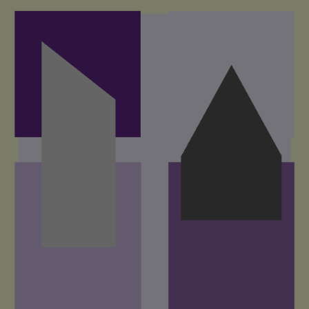
Direkt
zum
Inhalt