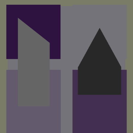
Direkt
zum
Inhalt